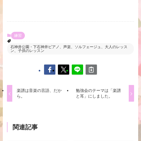
練習
石神井公園・下石神井ピアノ、声楽、ソルフェージュ、大人のレッス
ン、子供のレッスン
楽譜は音楽の言語、だか
勉強会のテーマは「楽譜
ら。
と耳」にしました。
関連記事