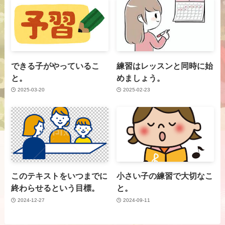
できる子がやっているこ
練習はレッスンと同時に始
と。
めましょう。
2025-03-20
2025-02-23
このテキストをいつまでに
小さい子の練習で大切なこ
終わらせるという目標。
と。
2024-12-27
2024-09-11