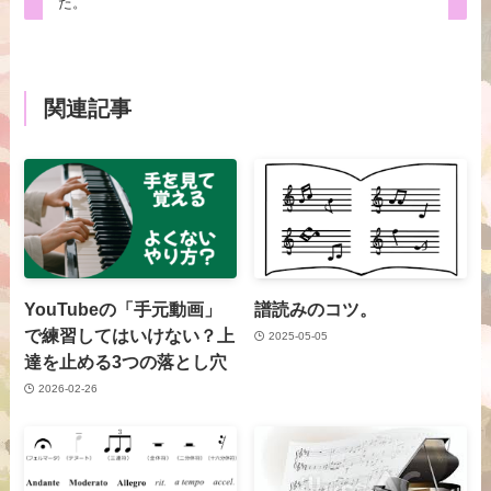
た。
関連記事
YouTubeの「手元動画」
譜読みのコツ。
で練習してはいけない？上
2025-05-05
達を止める3つの落とし穴
2026-02-26