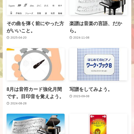
その曲を弾く前にやった方
楽譜は音楽の言語、だか
がいいこと。
ら。
2025-04-20
2024-11-08
8月は音符カード強化月間
写譜をしてみよう。
です。目印音を覚えよう。
2023-09-08
2024-08-28