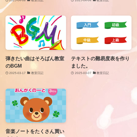
2025-04-08
教室日記
2025-04-04
教室日記
弾きたい曲はそろばん教室
テキストの難易度表を作り
のBGM
ました。
2025-03-17
教室日記
2025-03-07
教室日記
音楽ノートをたくさん買い