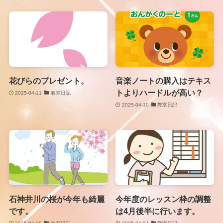
花びらのプレゼント。
音楽ノートの購入はテキス
トよりハードルが高い？
2025-04-11
教室日記
2025-04-10
教室日記
石神井川の桜が今年も綺麗
今年度のレッスン枠の調整
です。
は4月後半に行います。