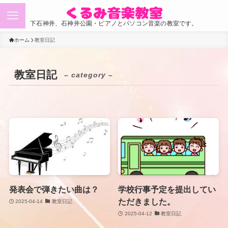
下石神井、石神井公園・ピアノとパソコン音楽の教室です。
ホーム
教室日記
教室日記
– category –
発表会で弾きたい曲は？
学校行事予定を提出してい
ただきました。
2025-04-14
教室日記
2025-04-12
教室日記