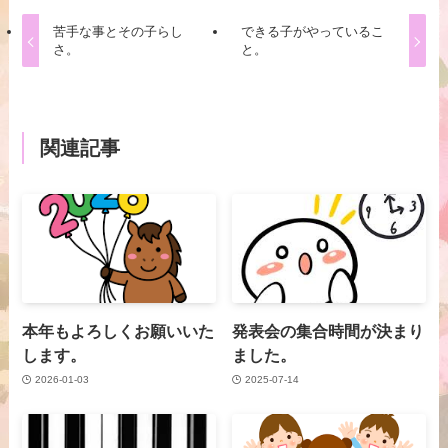
苦手な事とその子らし
できる子がやっているこ
さ。
と。
関連記事
本年もよろしくお願いいた
発表会の集合時間が決まり
します。
ました。
2026-01-03
2025-07-14