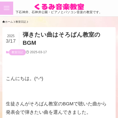
下石神井、石神井公園・ピアノとパソコン音楽の教室です。
ホーム
教室日記
弾きたい曲はそろばん教室の
2025
3/17
BGM
2025-03-17
教室日記
こんにちは。(^-^)
生徒さんがそろばん教室のBGMで聴いた曲から
発表会で弾きたい曲を選んできました。