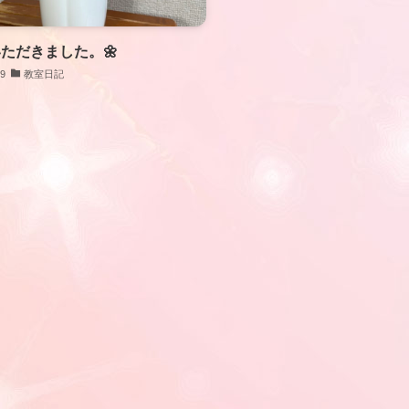
ただきました。🌼
09
教室日記