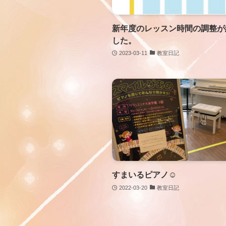
新年度のレッスン時間の調整が
した。
2023-03-11
教室日記
すまいるピアノ☺
2022-03-20
教室日記