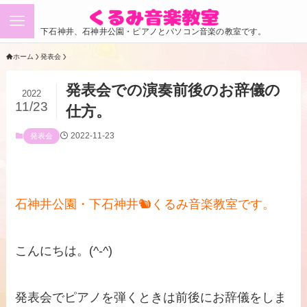
下石神井、石神井公園・ピアノとパソコン音楽の教室です。
ホーム
発表会
発表会での演奏前後のお辞儀の
2022
11/23
仕方。
2022-11-23
発表会
石神井公園・下石神井🐿くるみ音楽教室です。
こんにちは。(^-^)
発表会でピアノを弾くときは前後にお辞儀をしま