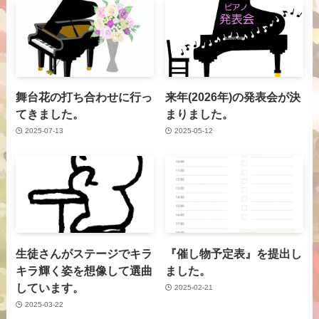
舞台花の打ち合わせに行っ
来年(2026年)の発表会が決
てきました。
まりました。
2025-07-13
2025-05-12
生徒さんがステージでキラ
『催し物予定表』を提出し
キラ輝く姿を想像して選曲
ました。
しています。
2025-02-21
2025-03-22