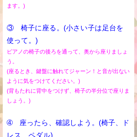
ます。)
③ 椅子に座る。(小さい子は足台を
使って。)
ピアノの椅子の後ろを通って、奥から座りましょ
う。
(座るとき、鍵盤に触れてジャーン！と音が出ない
ように気をつけてください。)
(背もたれに背中をつけず、椅子の半分位で座りま
しょう。
)
➃ 座ったら、確認しよう。(椅子、ド
レス、ペダル)