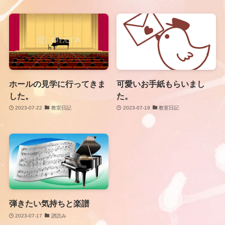
ホールの見学に行ってきま
可愛いお手紙もらいまし
した。
た。
2023-07-22
教室日記
2023-07-19
教室日記
弾きたい気持ちと楽譜
2023-07-17
譜読み