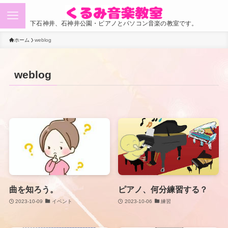
下石神井、石神井公園・ピアノとパソコン音楽の教室です。
ホーム
weblog
weblog
曲を知ろう。
ピアノ、何分練習する？
2023-10-09
イベント
2023-10-06
練習