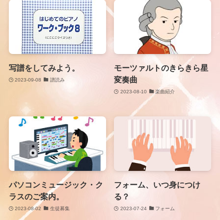
写譜をしてみよう。
モーツァルトのきらきら星
変奏曲
2023-09-08
譜読み
2023-08-10
楽曲紹介
パソコンミュージック・ク
フォーム、いつ身につけ
ラスのご案内。
る？
2023-08-02
生徒募集
2023-07-24
フォーム