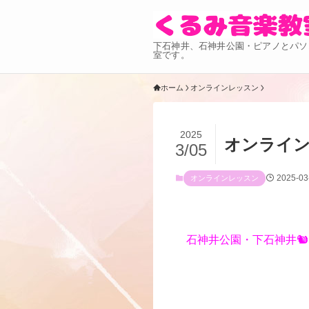
下石神井、石神井公園・ピアノとパソ
室です。
ホーム
オンラインレッスン
2025
オンライ
3/05
2025-03
オンラインレッスン
石神井公園・下石神井