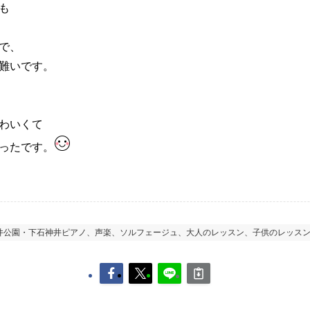
も
で、
難いです。
わいくて
ったです。
井公園・下石神井ピアノ、声楽、ソルフェージュ、大人のレッスン、子供のレッス