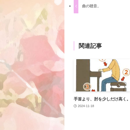
曲の聴音。
関連記事
手首より、肘を少しだけ高く
2024-11-18