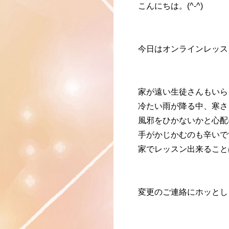
こんにちは。(^-^)
今日はオンラインレッス
家が遠い生徒さんもいら
冷たい雨が降る中、寒さ
風邪をひかないかと心配
手がかじかむのも辛いで
家でレッスン出来ること
変更のご連絡にホッとし