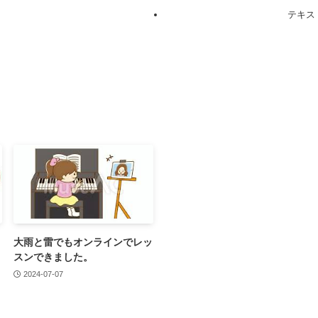
テキス
。
大雨と雷でもオンラインでレッ
スンできました。
2024-07-07