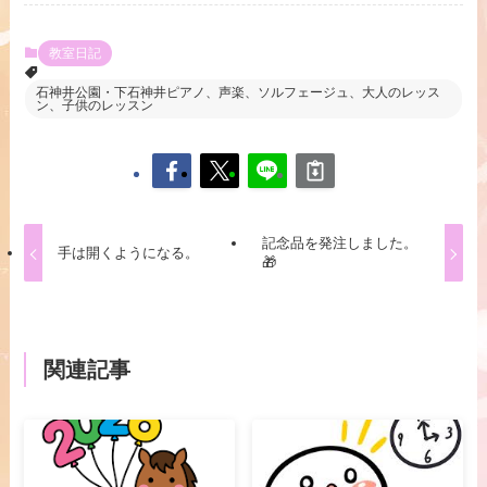
教室日記
石神井公園・下石神井ピアノ、声楽、ソルフェージュ、大人のレッス
ン、子供のレッスン
記念品を発注しました。
手は開くようになる。
🎁
関連記事