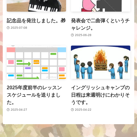
記念品を発注しました。🎁
発表会で二曲弾くというチ
ャレンジ。
2025-07-08
2025-06-28
2025年度前半のレッスン
イングリッシュキャンプの
スケジュールを送りまし
日程は来週明けにわかりそ
た。
うです。
2025-04-27
2025-04-22