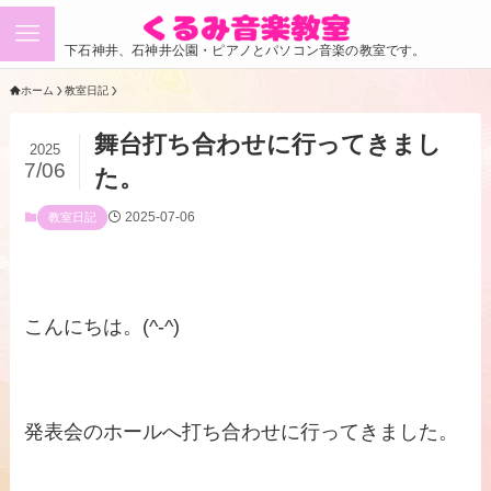
下石神井、石神井公園・ピアノとパソコン音楽の教室です。
ホーム
教室日記
舞台打ち合わせに行ってきまし
2025
7/06
た。
2025-07-06
教室日記
こんにちは。(^-^)
発表会のホールへ打ち合わせに行ってきました。