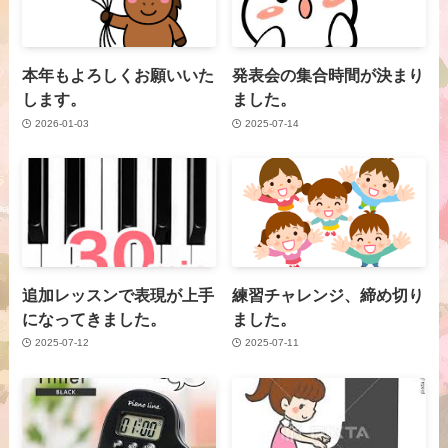
本年もよろしくお願いいた
発表会の集合時間が決まり
します。
ました。
2026-01-03
2025-07-14
追加レッスンで表現が上手
練習チャレンジ、締め切り
になってきました。
ました。
2025-07-12
2025-07-11