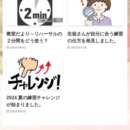
教室だより～リハーサルの
生徒さんが自分に合う練習
２分間をどう使う？
の仕方を発見しました。
2024-08-02
2024-07-26
2024 夏の練習チャレンジ
が始まりました。
2024-06-20