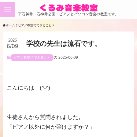
下石神井、石神井公園・ピアノとパソコン音楽の教室です。
ホーム
ピアノ教室でできること
2025
学校の先生は流石です。
6/09
2025-06-09
ピアノ教室でできること
こんにちは。(^-^)
生徒さんから質問されました。
「ピアノ以外に何か弾けますか？」