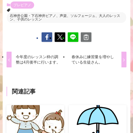
プレピアノ
石神井公園・下石神井ピアノ、声楽、ソルフェージュ、大人のレッス
ン、子供のレッスン
今年度のレッスン枠の調
春休みに練習量を増やし
整は4月後半に行います。
ている生徒さん。
関連記事