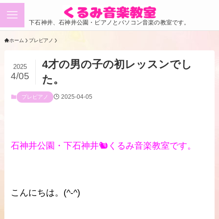
下石神井、石神井公園・ピアノとパソコン音楽の教室です。
ホーム
プレピアノ
4才の男の子の初レッスンでし
2025
4/05
た。
2025-04-05
プレピアノ
石神井公園・下石神井🐿くるみ音楽教室です。
こんにちは。(^-^)