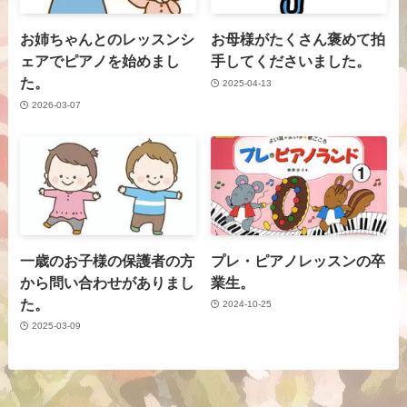
お姉ちゃんとのレッスンシ
お母様がたくさん褒めて拍
ェアでピアノを始めまし
手してくださいました。
た。
2025-04-13
2026-03-07
一歳のお子様の保護者の方
プレ・ピアノレッスンの卒
から問い合わせがありまし
業生。
た。
2024-10-25
2025-03-09