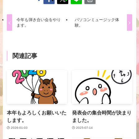
今年も弾き合い会をやり
パソコンミュージック体
ます。
験。
関連記事
本年もよろしくお願いいた
発表会の集合時間が決まり
します。
ました。
2026-01-03
2025-07-14