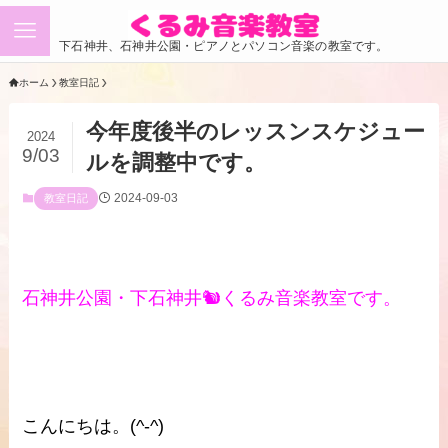
下石神井、石神井公園・ピアノとパソコン音楽の教室です。
ホーム
教室日記
今年度後半のレッスンスケジュー
2024
9/03
ルを調整中です。
2024-09-03
教室日記
石神井公園・下石神井🐿くるみ音楽教室です。
こんにちは。(^-^)