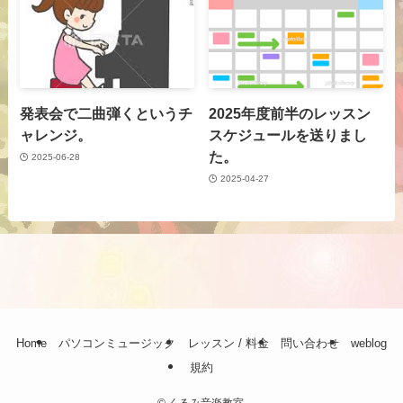
発表会で二曲弾くというチ
2025年度前半のレッスン
ャレンジ。
スケジュールを送りまし
た。
2025-06-28
2025-04-27
Home
パソコンミュージック
レッスン / 料金
問い合わせ
weblog
規約
©
くるみ音楽教室.