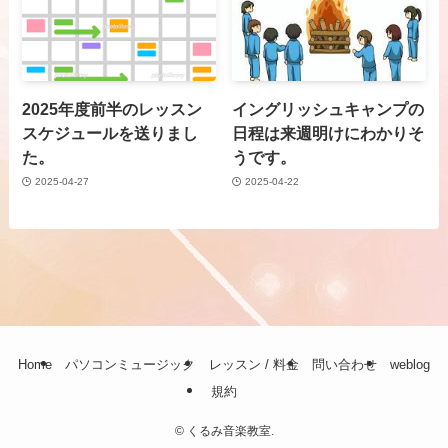
2025年度前半のレッスン
イングリッシュキャンプの
スケジュールを送りまし
日程は来週明けにわかりそ
た。
うです。
2025-04-27
2025-04-22
Home
パソコンミュージック
レッスン / 料金
問い合わせ
weblog
規約
©
くるみ音楽教室.