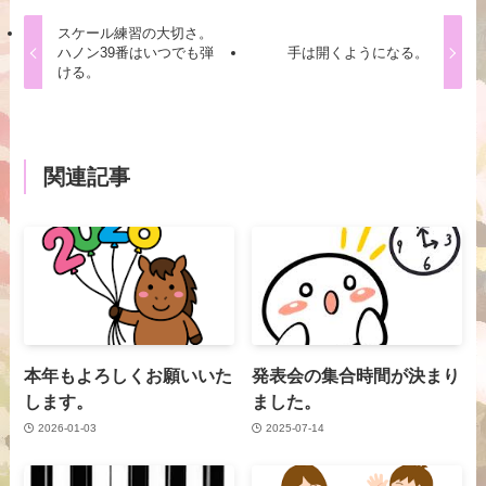
スケール練習の大切さ。
ハノン39番はいつでも弾
手は開くようになる。
ける。
関連記事
本年もよろしくお願いいた
発表会の集合時間が決まり
します。
ました。
2026-01-03
2025-07-14