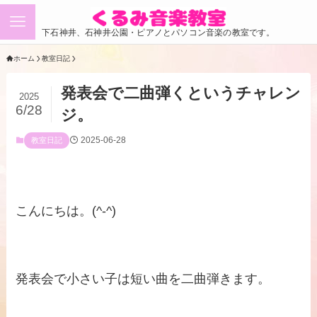
下石神井、石神井公園・ピアノとパソコン音楽の教室です。
ホーム
教室日記
発表会で二曲弾くというチャレン
2025
6/28
ジ。
2025-06-28
教室日記
こんにちは。(^-^)
発表会で小さい子は短い曲を二曲弾きます。