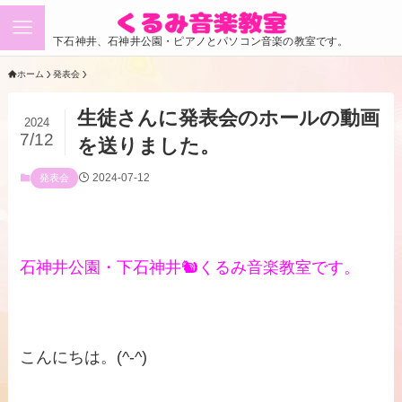
下石神井、石神井公園・ピアノとパソコン音楽の教室です。
ホーム
発表会
生徒さんに発表会のホールの動画
2024
7/12
を送りました。
2024-07-12
発表会
石神井公園・下石神井🐿くるみ音楽教室です。
こんにちは。(^-^)