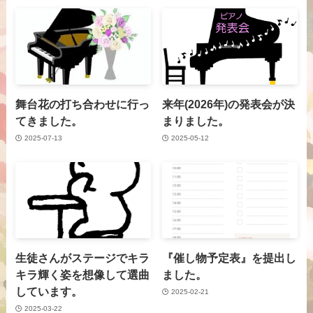
舞台花の打ち合わせに行っ
来年(2026年)の発表会が決
てきました。
まりました。
2025-07-13
2025-05-12
生徒さんがステージでキラ
『催し物予定表』を提出し
キラ輝く姿を想像して選曲
ました。
しています。
2025-02-21
2025-03-22