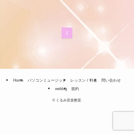
1
Home
パソコンミュージック
レッスン / 料金
問い合わせ
weblog
規約
©
くるみ音楽教室.