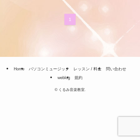
1
Home
パソコンミュージック
レッスン / 料金
問い合わせ
weblog
規約
©
くるみ音楽教室.