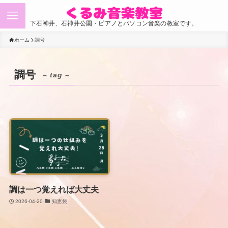
下石神井、石神井公園・ピアノとパソコン音楽の教室です。
ホーム
調号
調号
– tag –
調は一つ覚えれば大丈夫
2026-04-20
知恵袋