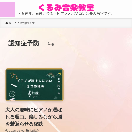
下石神井、石神井公園・ピアノとパソコン音楽の教室です。
ホーム
認知症予防
認知症予防
– tag –
大人の趣味にピアノが選ば
れる理由。楽しみながら脳
を若返らせる秘訣
2026-03-02
知恵袋