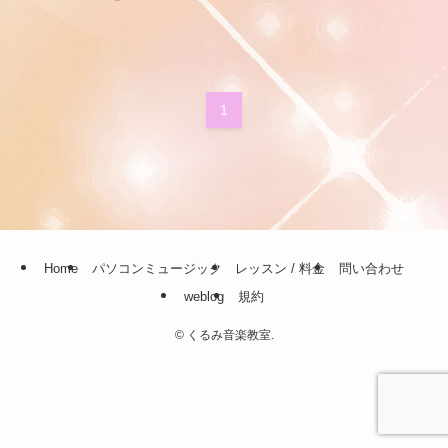
1
Home
パソコンミュージック
レッスン / 料金
問い合わせ
weblog
規約
©
くるみ音楽教室.